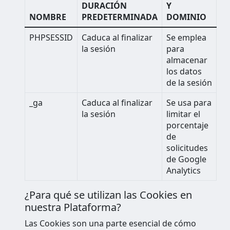
DURACIÓN
Y
NOMBRE
PREDETERMINADA
DOMINIO
PHPSESSID
Caduca al finalizar
Se emplea
la sesión
para
almacenar
los datos
de la sesión
_ga
Caduca al finalizar
Se usa para
la sesión
limitar el
porcentaje
de
solicitudes
de Google
Analytics
¿Para qué se utilizan las Cookies en
nuestra Plataforma?
Las Cookies son una parte esencial de cómo